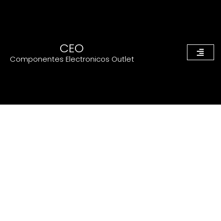
CEO
Componentes Electronicos Outlet