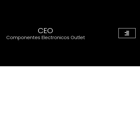
CEO
Componentes Electronicos Outlet