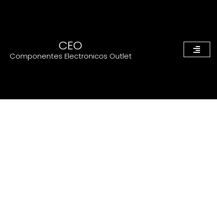
CEO
Componentes Electronicos Outlet