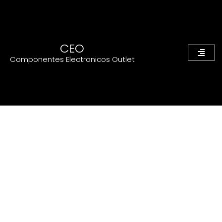
CEO
Componentes Electronicos Outlet