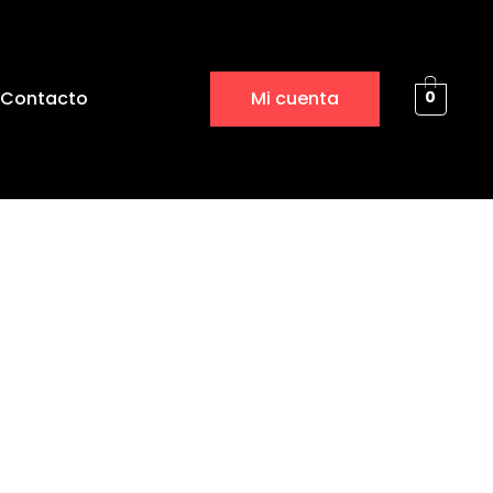
Contacto
Mi cuenta
0