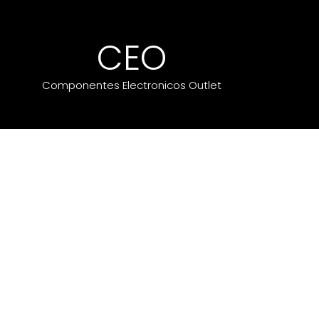
CEO
Componentes Electronicos Outlet