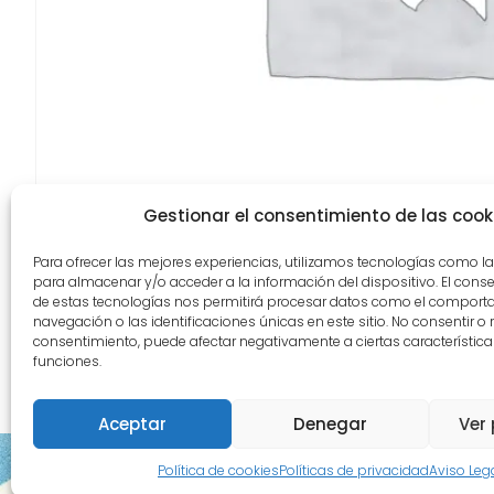
Gestionar el consentimiento de las cook
Para ofrecer las mejores experiencias, utilizamos tecnologías como l
para almacenar y/o acceder a la información del dispositivo. El cons
de estas tecnologías nos permitirá procesar datos como el comport
navegación o las identificaciones únicas en este sitio. No consentir o re
consentimiento, puede afectar negativamente a ciertas característica
funciones.
Aceptar
Denegar
Ver 
Política de cookies
Políticas de privacidad
Aviso Leg